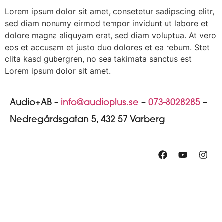
Lorem ipsum dolor sit amet, consetetur sadipscing elitr,
sed diam nonumy eirmod tempor invidunt ut labore et
dolore magna aliquyam erat, sed diam voluptua. At vero
eos et accusam et justo duo dolores et ea rebum. Stet
clita kasd gubergren, no sea takimata sanctus est
Lorem ipsum dolor sit amet.
Audio+AB –
info@audioplus.se
–
073-8028285
–
Nedregårdsgatan 5, 432 57 Varberg