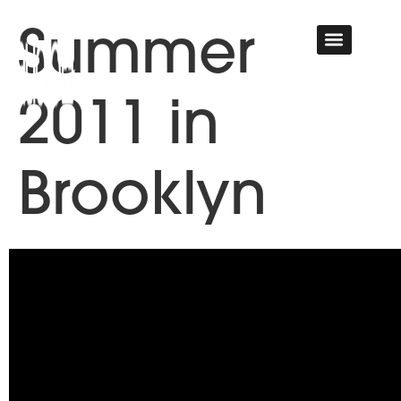
Summer
HYR LJUDAN
2011 in
Brooklyn