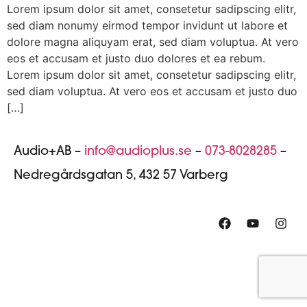
Lorem ipsum dolor sit amet, consetetur sadipscing elitr,
sed diam nonumy eirmod tempor invidunt ut labore et
dolore magna aliquyam erat, sed diam voluptua. At vero
eos et accusam et justo duo dolores et ea rebum.
Lorem ipsum dolor sit amet, consetetur sadipscing elitr,
sed diam voluptua. At vero eos et accusam et justo duo
[…]
Audio+AB –
info@audioplus.se
–
073-8028285
–
Nedregårdsgatan 5, 432 57 Varberg