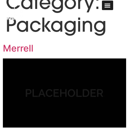
Category:
HYR LJUDAN
Packaging
Merrell