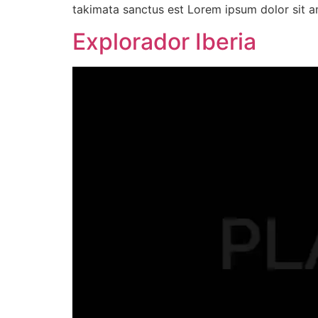
takimata sanctus est Lorem ipsum dolor sit a
Explorador Iberia