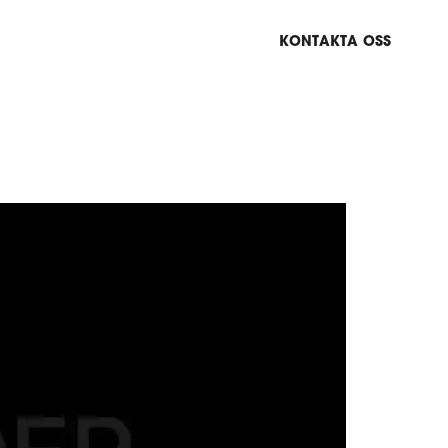
KONTAKTA OSS
ON
HYR LJUDANLÄGGNING