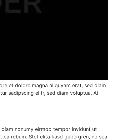
bore et dolore magna aliquyam erat, sed diam
ur sadipscing elitr, sed diam voluptua. At
ed diam nonumy eirmod tempor invidunt ut
t ea rebum. Stet clita kasd gubergren, no sea