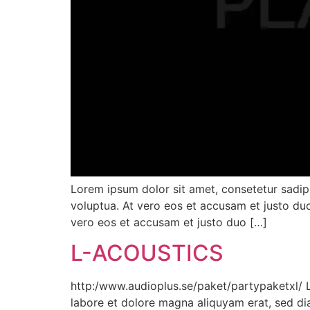
Lorem ipsum dolor sit amet, consetetur sadip
voluptua. At vero eos et accusam et justo duo
vero eos et accusam et justo duo […]
L-ACOUSTICS
http:/www.audioplus.se/paket/partypaketxl/ L
labore et dolore magna aliquyam erat, sed di