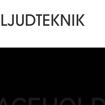
EVENT
INSTALLATI
:
LJUDTEKNIK